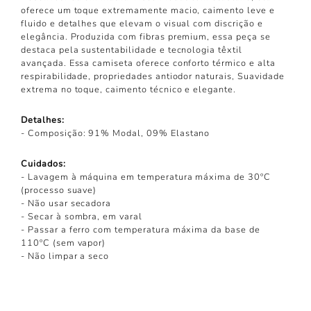
oferece um toque extremamente macio, caimento leve e
fluido e detalhes que elevam o visual com discrição e
elegância.
Produzida com fibras premium, essa peça se
destaca pela sustentabilidade e tecnologia têxtil
avançada. Essa camiseta oferece conforto térmico e alta
respirabilidade, propriedades antiodor naturais, Suavidade
extrema no toque, caimento técnico e elegante.
Detalhes:
-
Composição: 91% Modal, 09% Elastano
Cuidados:
-
Lavagem à máquina em temperatura máxima de 30ºC
(processo suave)
-
Não usar secadora
-
Secar à sombra, em varal
-
Passar a ferro com temperatura máxima da base de
110ºC (sem vapor)
-
Não limpar a seco