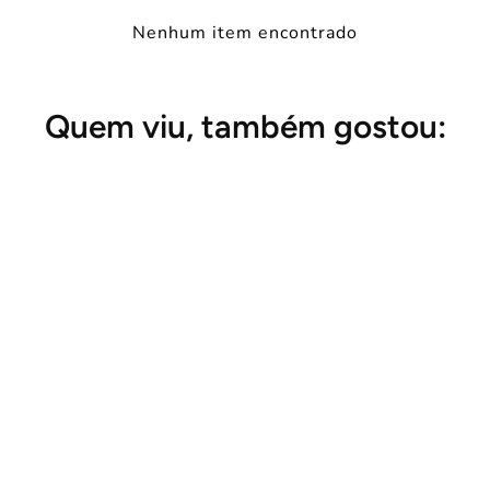
Nenhum item encontrado
Quem viu, também gostou: