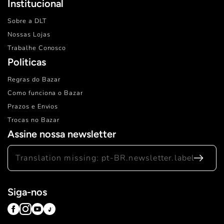
Institucional
Sobre a DLT
Nossas Lojas
Trabalhe Conosco
Politicas
Regras do Bazar
Como funciona o Bazar
Prazos e Envios
Trocas no Bazar
Assine nossa newsletter
Translation
missing:
Siga-nos
pt-
BR.newsletter.label