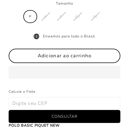
Tamanho
P
M
G
GG
XG
Enviamos para todo o Brasil.
Adicionar ao carrinho
Calcule o Frete
CONSULTAR
POLO BASIC PIQUET NEW