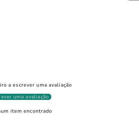
iro a escrever uma avaliação
rever uma avaliação
um item encontrado