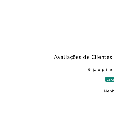
Avaliações de Clientes
Seja o prime
Esc
Nenh