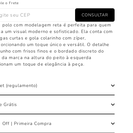
le o Frete
CONSULTAR
a polo com modelagem reta é perfeita para quem
a um visual moderno e sofisticado. Ela conta com
as curtas e gola colarinho com zíper,
orcionando um toque único e versátil. O detalhe
unho com frisos finos e o bordado discreto do
 da marca na altura do peito à esquerda
ionam um toque de elegância à peça.
et (regulamento)
e Grátis
 Off | Primeira Compra