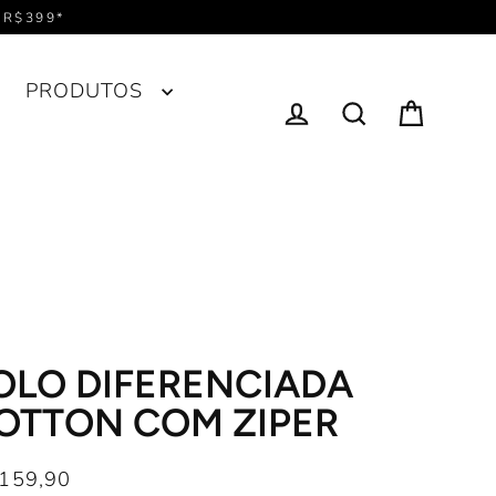
 R$399*
PRODUTOS
Entrar
Carrinho
Pesquisa
OLO DIFERENCIADA
OTTON COM ZIPER
159,90
ço