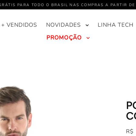
GRÁTIS PARA TODO O BRASIL NAS COMPRAS A PARTIR DE
+ VENDIDOS
NOVIDADES
LINHA TECH
PROMOÇÃO
P
C
R$ 
Pre